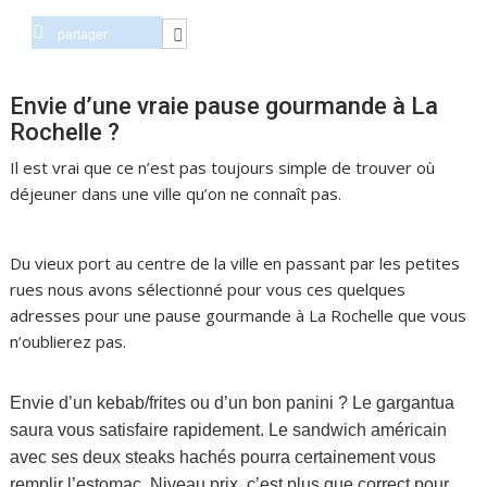
partager
Envie d’une vraie pause gourmande à La
Rochelle ?
Il est vrai que ce n’est pas toujours simple de trouver où
déjeuner dans une ville qu’on ne connaît pas.
La pause
gourmande à la Rochelle
Du vieux port au centre de la ville en passant par les petites
rues nous avons sélectionné pour vous ces quelques
adresses pour une pause gourmande à La Rochelle que vous
n’oublierez pas.
Envie d’un kebab/frites ou d’un bon panini ? Le gargantua
saura vous satisfaire rapidement. Le sandwich américain
avec ses deux steaks hachés pourra certainement vous
remplir l’estomac
. Niveau prix, c’est plus que correct pour