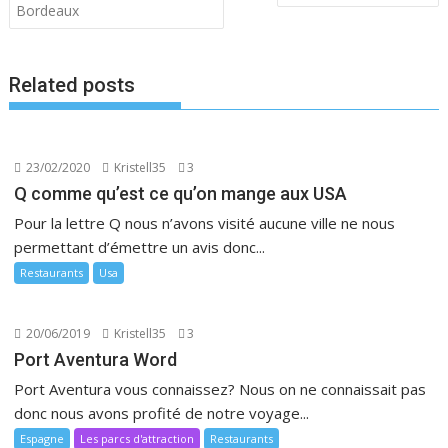
de
Bordeaux
l’article
Related posts
23/02/2020
Kristell35
3
Q comme qu’est ce qu’on mange aux USA
Pour la lettre Q nous n’avons visité aucune ville ne nous
permettant d’émettre un avis donc...
Restaurants
Usa
20/06/2019
Kristell35
3
Port Aventura Word
Port Aventura vous connaissez? Nous on ne connaissait pas
donc nous avons profité de notre voyage...
Espagne
Les parcs d'attraction
Restaurants