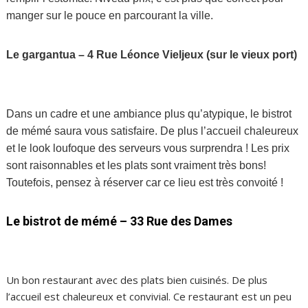
manger sur le pouce en parcourant la ville.
Le gargantua – 4 Rue Léonce Vieljeux (sur le vieux port)
Dans un cadre et une ambiance plus qu’atypique, le bistrot
de mémé saura vous satisfaire. De plus l’accueil chaleureux
et le look loufoque des serveurs vous surprendra ! Les prix
sont raisonnables et les plats sont vraiment très bons!
Toutefois, pensez à réserver car ce lieu est très convoité !
Le bistrot de mémé – 33 Rue des Dames
Un bon restaurant avec des plats bien cuisinés. De plus
l’accueil est chaleureux et convivial. Ce restaurant est un peu