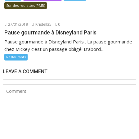
Sur des roulettes (PMR)
27/01/2019
Kristell35
0
Pause gourmande à Disneyland Paris
Pause gourmande à Disneyland Paris . La pause gourmande
chez Mickey c’est un passage obligé! D’abord...
Restaurants
LEAVE A COMMENT