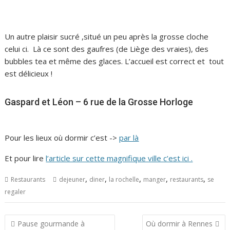
Un autre plaisir sucré ,situé un peu après la grosse cloche
celui ci. Là ce sont des gaufres (de Liège des vraies), des
bubbles tea et même des glaces. L’accueil est correct et tout
est délicieux !
Gaspard et Léon – 6 rue de la Grosse Horloge
Pour les lieux où dormir c’est ->
par là
Et pour lire
l’article sur cette magnifique ville c’est ici .
,
,
,
,
,
Restaurants
dejeuner
diner
la rochelle
manger
restaurants
se
regaler
Navigation
Pause gourmande à
Où dormir à Rennes