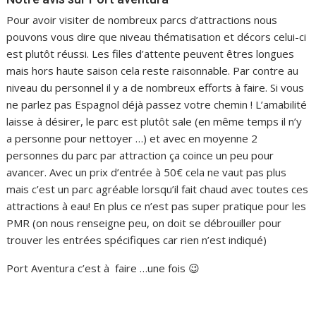
Pour avoir visiter de nombreux parcs d’attractions nous
pouvons vous dire que niveau thématisation et décors celui-ci
est plutôt réussi. Les files d’attente peuvent êtres longues
mais hors haute saison cela reste raisonnable. Par contre au
niveau du personnel il y a de nombreux efforts à faire. Si vous
ne parlez pas Espagnol déjà passez votre chemin ! L’amabilité
laisse à désirer, le parc est plutôt sale (en même temps il n’y
a personne pour nettoyer …) et avec en moyenne 2
personnes du parc par attraction ça coince un peu pour
avancer. Avec un prix d’entrée à 50€ cela ne vaut pas plus
mais c’est un parc agréable lorsqu’il fait chaud avec toutes ces
attractions à eau! En plus ce n’est pas super pratique pour les
PMR (on nous renseigne peu, on doit se débrouiller pour
trouver les entrées spécifiques car rien n’est indiqué)
Port Aventura c’est à faire …une fois 😉