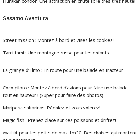
Hurakan condor: Une attraction en chute libre très très haute!
Sesamo Aventura
Street mission : Montez à bord et visez les cookies!
Tami tami : Une montagne russe pour les enfants
La grange d’Elmo : En route pour une balade en tracteur
Coco piloto : Montez à bord d’avions pour faire une balade
tout en hauteur ! (Super pour faire des photos)
Mariposa saltarinas: Pédalez et vous volerez!
Magic fish : Prenez place sur ces poissons et driftez!
Waikiki: pour les petits de max 1m20. Des chaises qui montent