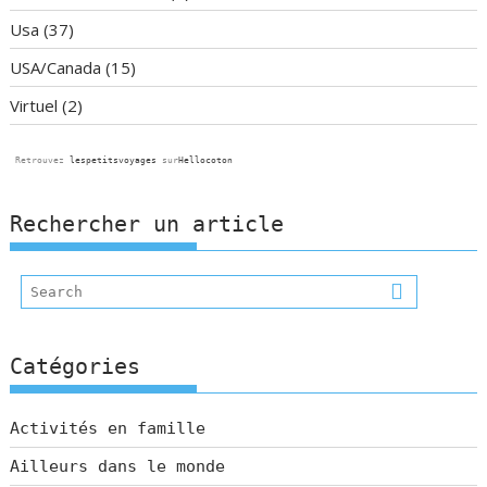
Usa
(37)
USA/Canada
(15)
Virtuel
(2)
Retrouvez
lespetitsvoyages
sur
Hellocoton
Rechercher un article
Catégories
Activités en famille
Ailleurs dans le monde