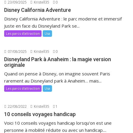
23/09/2025
Kristell35
0
Disney California Adventure
Disney California Adventure : le parc moderne et immersif
Juste en face du Disneyland Park se...
Les parcs d'attraction
Usa
07/08/2025
Kristell35
0
Disneyland Park à Anaheim : la magie version
originale
Quand on pense à Disney, on imagine souvent Paris
rarement au Disneyland park à Anaheim… mais...
Les parcs d'attraction
Usa
22/08/2022
Kristell35
1
10 conseils voyages handicap
Voici 10 conseils voyages handicap lorsqu’on est une
personne à mobilité réduite ou avec un handicap....