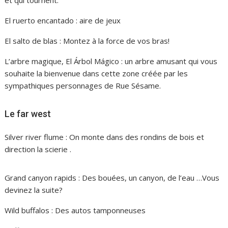
et qui tournent.
El ruerto encantado : aire de jeux
El salto de blas : Montez à la force de vos bras!
L’arbre magique, El Árbol Mágico : un arbre amusant qui vous
souhaite la bienvenue dans cette zone créée par les
sympathiques personnages de Rue Sésame.
Le far west
Silver river flume : On monte dans des rondins de bois et
direction la scierie .
Grand canyon rapids : Des bouées, un canyon, de l’eau …Vous
devinez la suite?
Wild buffalos : Des autos tamponneuses